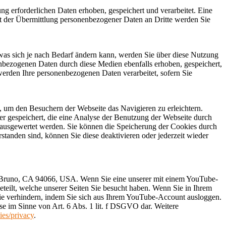
g erforderlichen Daten erhoben, gespeichert und verarbeitet. Eine
eit der Übermittlung personenbezogener Daten an Dritte werden Sie
was sich je nach Bedarf ändern kann, werden Sie über diese Nutzung
enbezogenen Daten durch diese Medien ebenfalls erhoben, gespeichert,
werden Ihre personenbezogenen Daten verarbeitet, sofern Sie
u, um den Besuchern der Webseite das Navigieren zu erleichtern.
r gespeichert, die eine Analyse der Benutzung der Webseite durch
 ausgewertet werden. Sie können die Speicherung der Cookies durch
tanden sind, können Sie diese deaktivieren oder jederzeit wieder
an Bruno, CA 94066, USA. Wenn Sie eine unserer mit einem YouTube-
teilt, welche unserer Seiten Sie besucht haben. Wenn Sie in Ihrem
Sie verhindern, indem Sie sich aus Ihrem YouTube-Account ausloggen.
sse im Sinne von Art. 6 Abs. 1 lit. f DSGVO dar. Weitere
ies/privacy
.