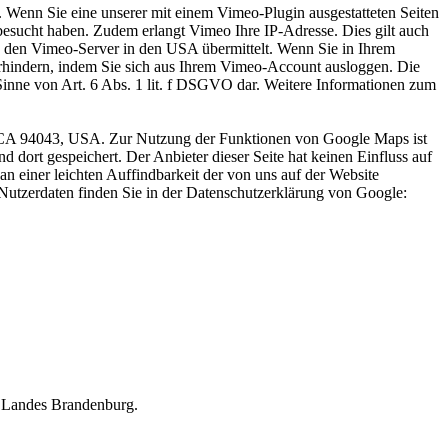
 Wenn Sie eine unserer mit einem Vimeo-Plugin ausgestatteten Seiten
besucht haben. Zudem erlangt Vimeo Ihre IP-Adresse. Dies gilt auch
n den Vimeo-Server in den USA übermittelt. Wenn Sie in Ihrem
erhindern, indem Sie sich aus Ihrem Vimeo-Account ausloggen. Die
 Sinne von Art. 6 Abs. 1 lit. f DSGVO dar. Weitere Informationen zum
w, CA 94043, USA. Zur Nutzung der Funktionen von Google Maps ist
dort gespeichert. Der Anbieter dieser Seite hat keinen Einfluss auf
 einer leichten Auffindbarkeit der von uns auf der Website
 Nutzerdaten finden Sie in der Datenschutzerklärung von Google:
s Landes Brandenburg.