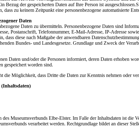
Ein Bezug der gespeicherten Daten auf Ihre Person ist ausgeschlossen
, dass zu keinem Zeitpunkt eine personenbezogene automatisierte Entsc
ezogener Daten
enbezogene Daten zu übermitteln. Personenbezogene Daten sind Informat
esse, Postanschrift, Telefonnummer, E-Mail-Adresse, IP-Adresse sowie
 dass diese nach Maßgabe der anwendbaren Datenschutzbestimmungen v
chenden Bundes- und Landesgesetze. Grundlage und Zweck der Verarb
enen Daten und/oder die Personen informiert, deren Daten erhoben word
en gespeichert worden sind.
ht die Möglichkeit, dass Dritte die Daten zur Kenntnis nehmen oder ve
 (Inhaltsdaten)
n des Museumsverbunds Elbe-Elster. Im Falle der Inhaltsdaten ist die 
eumsverbunds verarbeitet werden. Rechtgrundlage bildet an dieser Stel