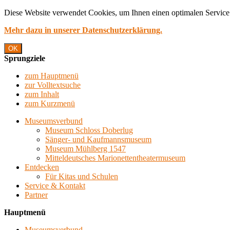
Diese Website verwendet Cookies, um Ihnen einen optimalen Service 
Mehr dazu in unserer Datenschutzerklärung.
OK
Sprungziele
zum Hauptmenü
zur Volltextsuche
zum Inhalt
zum Kurzmenü
Museumsverbund
Museum Schloss Doberlug
Sänger- und Kaufmannsmuseum
Museum Mühlberg 1547
Mitteldeutsches Marionettentheatermuseum
Entdecken
Für Kitas und Schulen
Service & Kontakt
Partner
Hauptmenü
Museumsverbund