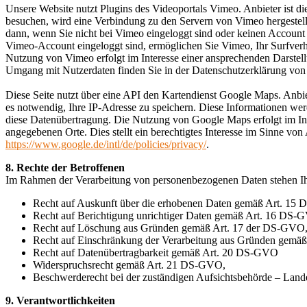
Unsere Website nutzt Plugins des Videoportals Vimeo. Anbieter ist 
besuchen, wird eine Verbindung zu den Servern von Vimeo hergestellt
dann, wenn Sie nicht bei Vimeo eingeloggt sind oder keinen Account
Vimeo-Account eingeloggt sind, ermöglichen Sie Vimeo, Ihr Surfverh
Nutzung von Vimeo erfolgt im Interesse einer ansprechenden Darstellu
Umgang mit Nutzerdaten finden Sie in der Datenschutzerklärung von
Diese Seite nutzt über eine API den Kartendienst Google Maps. Anb
es notwendig, Ihre IP-Adresse zu speichern. Diese Informationen werd
diese Datenübertragung. Die Nutzung von Google Maps erfolgt im Inte
angegebenen Orte. Dies stellt ein berechtigtes Interesse im Sinne v
https://www.google.de/intl/de/policies/privacy/
.
8. Rechte der Betroffenen
Im Rahmen der Verarbeitung von personenbezogenen Daten stehen 
Recht auf Auskunft über die erhobenen Daten gemäß Art. 15
Recht auf Berichtigung unrichtiger Daten gemäß Art. 16 DS-
Recht auf Löschung aus Gründen gemäß Art. 17 der DS-GVO
Recht auf Einschränkung der Verarbeitung aus Gründen gemä
Recht auf Datenübertragbarkeit gemäß Art. 20 DS-GVO
Widerspruchsrecht gemäß Art. 21 DS-GVO,
Beschwerderecht bei der zuständigen Aufsichtsbehörde – Lande
9. Verantwortlichkeiten