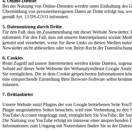
4. Online-Dienste
Bei der Nutzung von Online-Diensten werden unter Einhaltung des Gru
Übermittlung von personenbezogenen Daten an Dritte erfolgt nur, wen
gemäß Art. 13 DS-GVO informiert.
5. Datennutzung durch Dritte
Für den Fall, dass im Zusammenhang mit dieser Website Newsletter, 
informiert. Für den Fall, dass mit unserer Internetpräsenz soziale 
genutzt und verarbeitet, wenn Sie diese Links zu diesen Medien nutz
Newsletter nicht abbestellen oder von Ihrem Recht der Datenlöschu
6. Cookies
Beim Zugriff auf unsere Internetseiten werden kleine Dateien, sogena
Sobald auf dieser Seite Webseite der Webanalysedienst Google Analy
Sie ermöglichen. Die in dem Cookie gespeicherten Informationen kön
eine entsprechende Einstellung Ihrer Browser-Software selbst bestim
zulassen.
7. Drittanbieter
Unsere Website nutzt Plugins der von Google betriebenen Seite You
Plugin ausgestatteten Seiten besuchen, wird eine Verbindung zu den 
YouTube-Account eingeloggt sind, ermöglichen Sie YouTube, Ihr Surf
Die Nutzung von YouTube erfolgt im Interesse einer ansprechenden Dar
Informationen zum Umgang mit Nutzerdaten finden Sie in der Daten