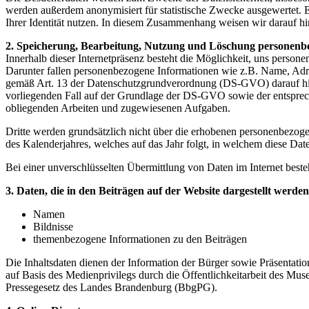
werden außerdem anonymisiert für statistische Zwecke ausgewertet. 
Ihrer Identität nutzen. In diesem Zusammenhang weisen wir darauf hin
2. Speicherung, Bearbeitung, Nutzung und Löschung personenb
Innerhalb dieser Internetpräsenz besteht die Möglichkeit, uns person
Darunter fallen personenbezogene Informationen wie z.B. Name, Adr
gemäß Art. 13 der Datenschutzgrundverordnung (DS-GVO) darauf hin,
vorliegenden Fall auf der Grundlage der DS-GVO sowie der entspre
obliegenden Arbeiten und zugewiesenen Aufgaben.
Dritte werden grundsätzlich nicht über die erhobenen personenbezog
des Kalenderjahres, welches auf das Jahr folgt, in welchem diese Dat
Bei einer unverschlüsselten Übermittlung von Daten im Internet beste
3. Daten, die in den Beiträgen auf der Website dargestellt werden
Namen
Bildnisse
themenbezogene Informationen zu den Beiträgen
Die Inhaltsdaten dienen der Information der Bürger sowie Präsentatio
auf Basis des Medienprivilegs durch die Öffentlichkeitarbeit des Mus
Pressegesetz des Landes Brandenburg (BbgPG).