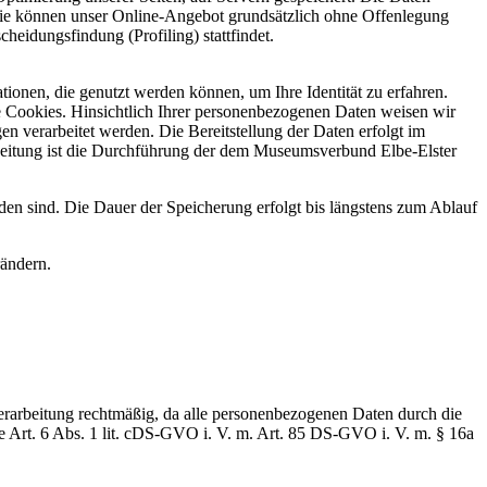
.Sie können unser Online-Angebot grundsätzlich ohne Offenlegung
heidungsfindung (Profiling) stattfindet.
ionen, die genutzt werden können, um Ihre Identität zu erfahren.
 Cookies. Hinsichtlich Ihrer personenbezogenen Daten weisen wir
erarbeitet werden. Die Bereitstellung der Daten erfolgt im
eitung ist die Durchführung der dem Museumsverbund Elbe-Elster
en sind. Die Dauer der Speicherung erfolgt bis längstens zum Ablauf
rändern.
Verarbeitung rechtmäßig, da alle personenbezogenen Daten durch die
le Art. 6 Abs. 1 lit. cDS-GVO i. V. m. Art. 85 DS-GVO i. V. m. § 16a