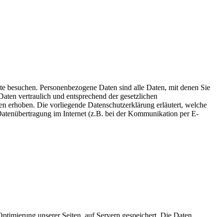
te besuchen. Personenbezogene Daten sind alle Daten, mit denen Sie
aten vertraulich und entsprechend der gesetzlichen
n erhoben. Die vorliegende Datenschutzerklärung erläutert, welche
Datenübertragung im Internet (z.B. bei der Kommunikation per E-
timierung unserer Seiten, auf Servern gespeichert. Die Daten